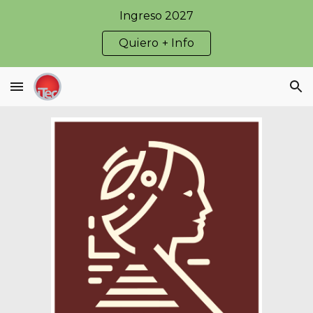
Ingreso 2027
Skip to main content
Skip to navigation
Quiero + Info