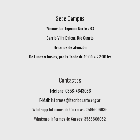
Sede
Campus
Wenceslao Tejerina Norte 783
Barrio Villa Dalcar, Río Cuarto
Horarios de atención
De Lunes a Jueves, p
or la Tarde de 1
9
:00 a 2
2
:00 hs
Contactos
Teléfono: 0358-4643036
E-Mail:
informes@itecriocuarto.org.ar
Whatsapp Informes de Carreras:
3585606036
Whatsapp Informes de Cursos:
3585606052