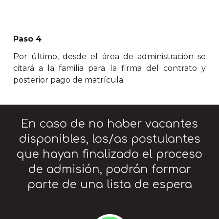
Paso 4
Por último, desde el área de administración se
citará a la familia para la firma del contrato y
posterior pago de matrícula.
En caso de no haber vacantes
disponibles, los/as postulantes
que hayan finalizado el proceso
de admisión, podrán formar
parte de una lista de espera